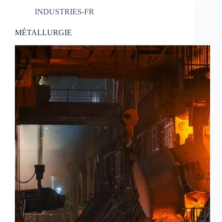
INDUSTRIES-FR
MÉTALLURGIE